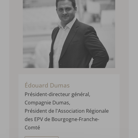
Édouard Dumas
Président-
directeur
général
,
Compagnie Dumas
,
P
résident de l'Association Régionale
des EPV de Bourgogne-Franche-
Comté