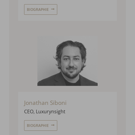
BIOGRAPHIE
Jonathan Siboni
CEO,
Luxurynsight
BIOGRAPHIE