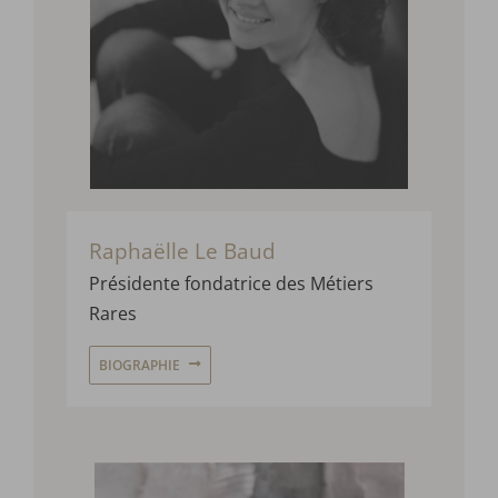
Raphaëlle Le Baud
Présidente fondatrice des Métiers
Rares
BIOGRAPHIE