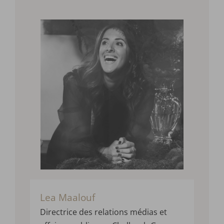
Lea Maalouf
Direct
rice des relations médias et