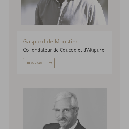
Gaspard de Moustier
Co-fondateur de
Coucoo
et d’
Altipure
BIOGRAPHIE