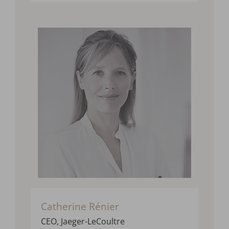
Catherine Rénier
CEO,
Jaeger-LeCoultre