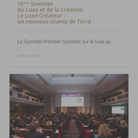
15
Sommet
ème
du Luxe et de la Création
Le Luxe Créateur :
un nouveau champ de force
Le Sommet Premier Sommet sur le luxe au
Lire la suite