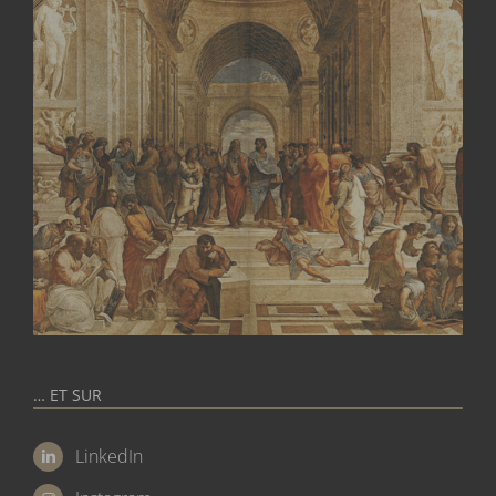
… ET SUR
LinkedIn