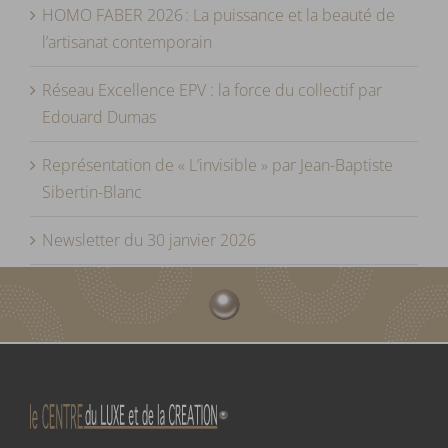
HOMO FABER 2026 : La puissance et la beauté de
l’artisanat contemporain
Réseau Excellence EPV : la force du collectif par
Edouard Dumas
Représentation de « L’invisible » par Jean-Baptiste
Sibertin-Blanc
Newsletter du 30 janvier 2026