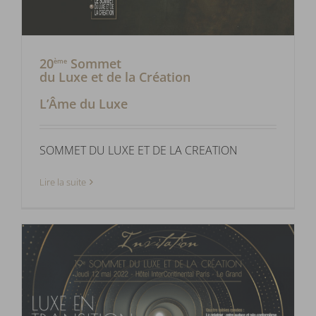
20
Sommet
ème
du Luxe et de la Création
L’Âme du Luxe
SOMMET DU LUXE ET DE LA CREATION
Lire la suite