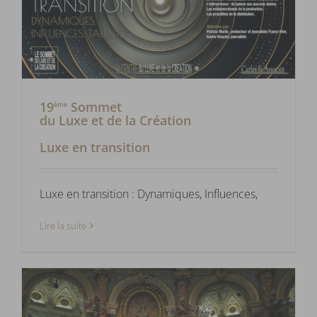
19
Sommet
ème
du Luxe et de la Création
Luxe en transition
Luxe en transition : Dynamiques, Influences,
Lire la suite