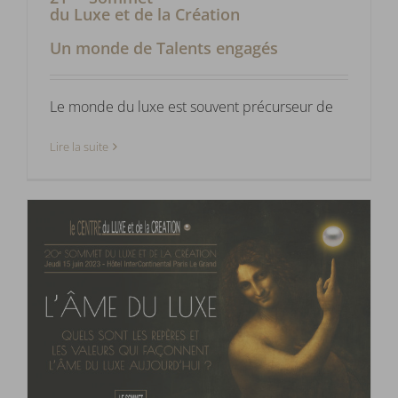
du Luxe et de la Création
Un monde de Talents engagés
Le monde du luxe est souvent précurseur de
Lire la suite