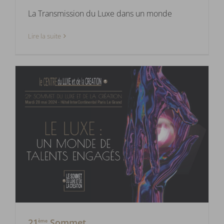
La Transmission du Luxe dans un monde
Lire la suite
21
Sommet
ème