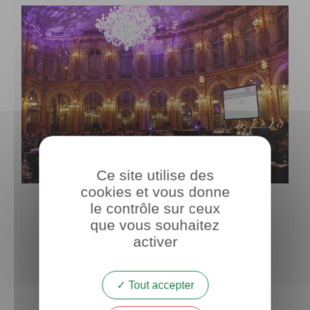
Ce site utilise des
cookies et vous donne
le contrôle sur ceux
17
Sommet
ème
du Luxe et de la Création
que vous souhaitez
activer
La Fabrique de l’émotion
Tout accepter
Programme : la fabrique de l’émotion