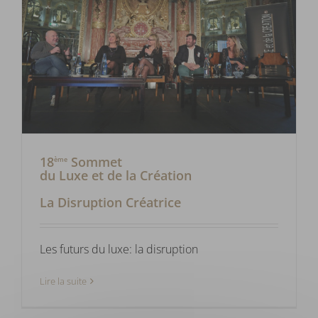
18
Sommet
ème
du Luxe et de la Création
La Disruption Créatrice
Les futurs du luxe: la disruption
Lire la suite