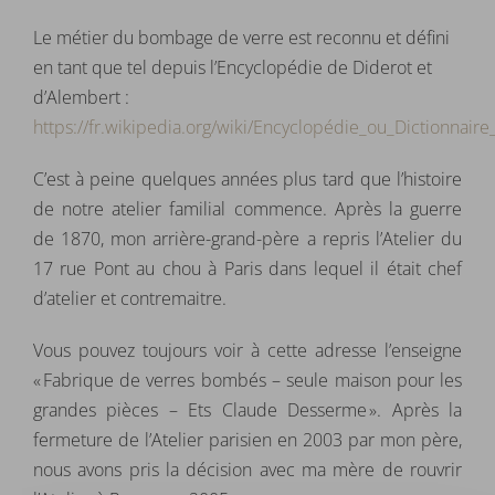
Le métier du bombage de verre est reconnu et défini
en tant que tel depuis l’Encyclopédie de Diderot et
d’Alembert :
https://fr.wikipedia.org/wiki/Encyclopédie_ou_Dictionnair
C’est à peine quelques années plus tard que l’histoire
de notre atelier familial commence. Après la guerre
de 1870, mon arrière-grand-père a repris l’Atelier du
17 rue Pont au chou à Paris dans lequel il était chef
d’atelier et contremaitre.
Vous pouvez toujours voir à cette adresse l’enseigne
« Fabrique de verres bombés – seule maison pour les
grandes pièces – Ets Claude Desserme ». Après la
fermeture de l’Atelier parisien en 2003 par mon père,
nous avons pris la décision avec ma mère de rouvrir