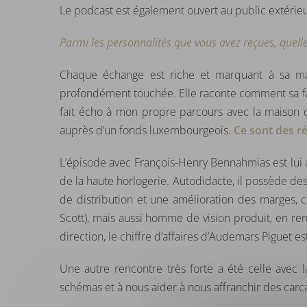
Le podcast est également ouvert au public extérieur 
Parmi les personnalités que vous avez reçues, quell
Chaque échange est riche et marquant à sa mani
profondément touchée. Elle raconte comment sa fam
fait écho à mon propre parcours avec la maison d
auprès d’un fonds luxembourgeois.
Ce sont des ré
L’épisode avec François-Henry Bennahmias est lui 
de la haute horlogerie. Autodidacte, il possède de
de distribution et une amélioration des marges, c
Scott), mais aussi homme de vision produit, en r
direction, le chiffre d’affaires d’Audemars Piguet e
Une autre rencontre très forte a été celle avec 
schémas et à nous aider à nous affranchir des ca