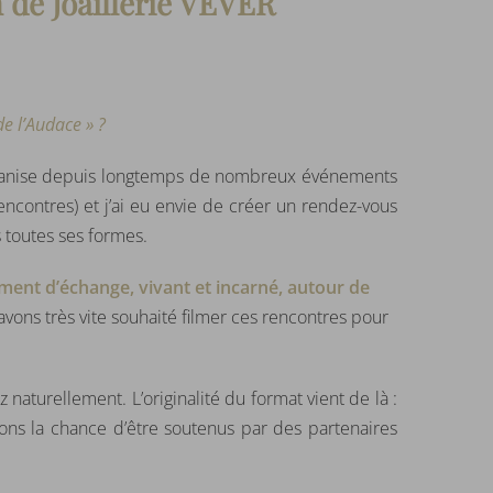
 de Joaillerie VEVER
de l’Audace » ?
 J’organise depuis longtemps de nombreux événements
ncontres) et j’ai eu envie de créer un rendez-vous
 toutes ses formes.
nt d’échange, vivant et incarné, autour de
vons très vite souhaité filmer ces rencontres pour
naturellement. L’originalité du format vient de là :
vons la chance d’être soutenus par des partenaires