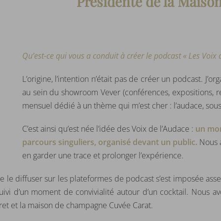
Présidente de la Maison
Qu’est-ce qui vous a conduit à créer le podcast « Les Voix 
L’origine, l’intention n’était pas de créer un podcast.
au sein du showroom Vever (conférences, expositions, re
mensuel dédié à un thème qui m’est cher : l’audace, sous
C’est ainsi qu’est née l’idée des Voix de l’Audace :
un mome
parcours singuliers, organisé devant un public.
Nous a
en garder une trace et prolonger l’expérience.
e le diffuser sur les plateformes de podcast s’est imposée assez 
ivi d’un moment de convivialité autour d’un cocktail. Nous a
ret et la maison de champagne Cuvée Carat.