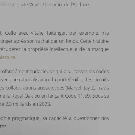
on via le site Vever / Les Voix de l’Audace.
Celle avec Vitalie Taittinger, par exemple, m’a
nger après son rachat par un fonds. Cette histoire
écupérer la propriété intellectuelle de la marque
istoire.
 profondément audacieuse qui a su casser les codes
c une rationalisation du portefeuille, des circuits
 collaborations audacieuses (Marvel, Jay-Z, Travis
me la Royal Oak ou en lançant Code 11.59. Sous sa
de 2,3 milliards en 2023.
sophie pragmatique, sa capacité à questionner nos
tes.