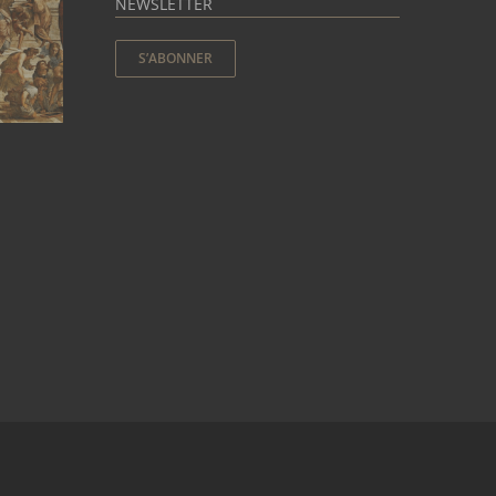
NEWSLETTER
S’ABONNER