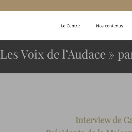
Le Centre
Nos contenus
Les Voix de l’Audace » p
Interview de Ca