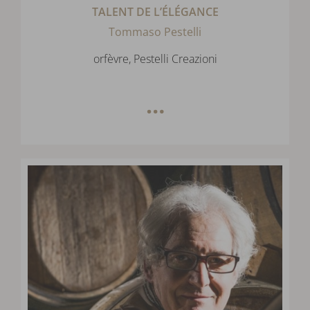
TALENT DE L’ÉLÉGANCE
Tommaso Pestelli
orfèvre, Pestelli Creazioni
…