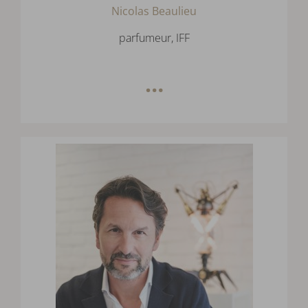
Nicolas Beaulieu
parfumeur, IFF
…