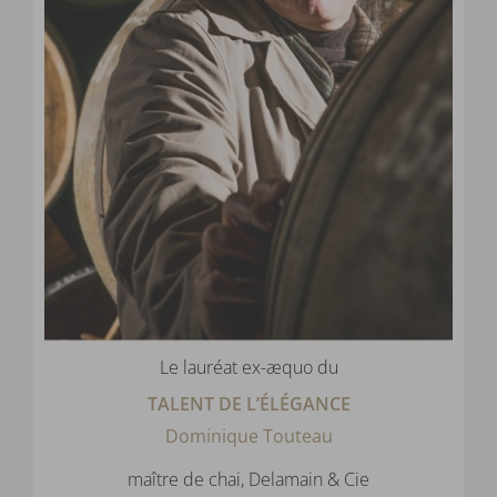
Le lauréat ex-æquo du
TALENT DE L’ÉLÉGANCE
Dominique Touteau
maître de chai, Delamain & Cie