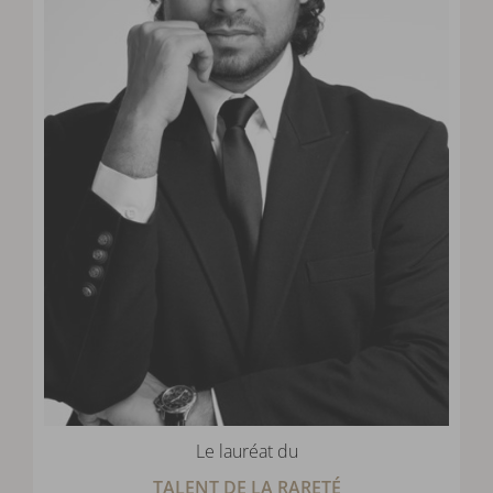
Le lauréat du
TALENT DE LA RARETÉ