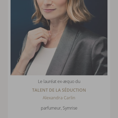
Le lauréat ex-æquo du
TALENT DE LA SÉDUCTION
Alexandra Carlin
parfumeur, Symrise