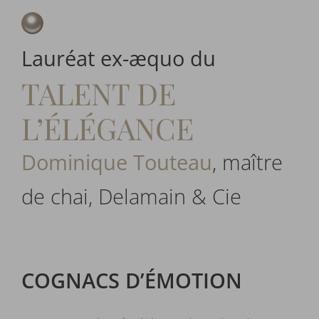
Lauréat ex-æquo du
TALENT DE
L’ÉLÉGANCE
Dominique Touteau
, maître
de chai, Delamain & Cie
COGNACS D’ÉMOTION