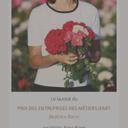
Le lauréat du
PRIX DES ENTREPRISES DES MÉTIERS d’ART
Beatrice Barni
rosiériste, Rose Barni