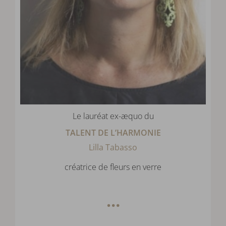
Le lauréat ex-æquo du
TALENT DE L’HARMONIE
Lilla Tabasso
créatrice de fleurs en verre
…