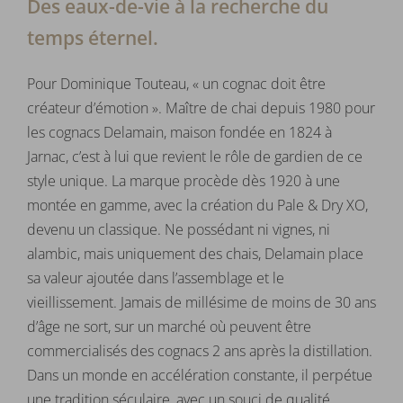
Des eaux-de-vie à la recherche du
temps éternel.
Pour Dominique Touteau, « un cognac doit être
créateur d’émotion ». Maître de chai depuis 1980 pour
les cognacs Delamain, maison fondée en 1824 à
Jarnac, c’est à lui que revient le rôle de gardien de ce
style unique. La marque procède dès 1920 à une
montée en gamme, avec la création du Pale & Dry XO,
devenu un classique. Ne possédant ni vignes, ni
alambic, mais uniquement des chais, Delamain place
sa valeur ajoutée dans l’assemblage et le
vieillissement. Jamais de millésime de moins de 30 ans
d’âge ne sort, sur un marché où peuvent être
commercialisés des cognacs 2 ans après la distillation.
Dans un monde en accélération constante, il perpétue
une tradition séculaire, avec un souci de qualité