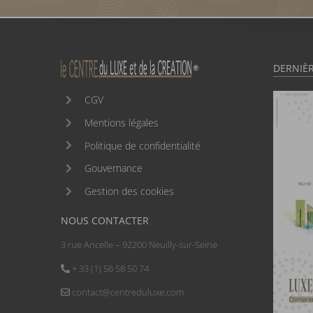
DERNIÈR
CGV
Mentions légales
Politique de confidentialité
Gouvernance
Gestion des cookies
NOUS CONTACTER
3 rue Ancelle – 92200 Neuilly-sur-Seine
+ 33 (1) 56 58 50 74
contact@centreduluxe.com