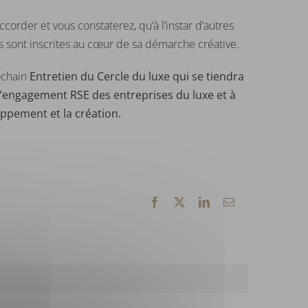
ccorder et vous constaterez, qu’à l’instar d’autres
es sont inscrites au cœur de sa démarche créative.
ochain
Entretien du Cercle du luxe qui se tiendra
l’engagement RSE des entreprises du luxe et à
oppement et la création.
Facebook
X
LinkedIn
Email