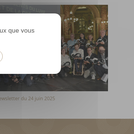
ceux que vous
wsletter du 24 juin 2025
Newslett