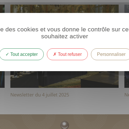
ise des cookies et vous donne le contrôle sur 
souhaitez activer
Tout accepter
Tout refuser
Personnaliser
Newsletter du 4 juillet 2025
Ne