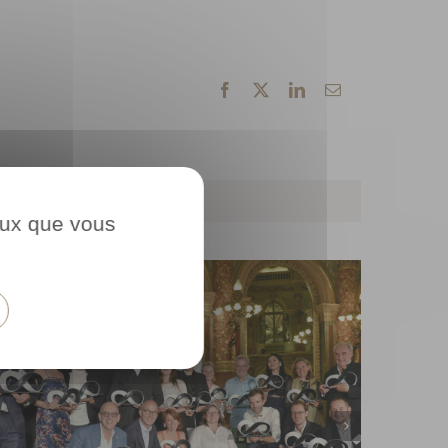
Facebook
X
LinkedIn
Email
ceux que vous