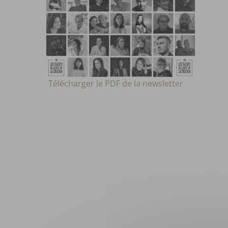
Télécharge
r l
e PDF
de la newsletter