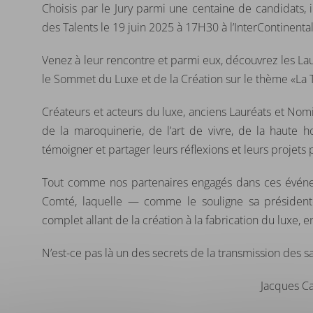
Choisis par le Jury parmi une centaine de candidats,
des Talents le 19 juin 2025 à 17H30 à l’InterContinenta
Venez à leur rencontre et parmi eux, découvrez les La
le Sommet du Luxe et de la Création sur le thème «La
Créateurs et acteurs du luxe, anciens Lauréats et Nomi
de la maroquinerie, de l’art de vivre, de la haute ho
témoigner et partager leurs réflexions et leurs projets p
Tout comme nos partenaires engagés dans ces évén
Comté, laquelle — comme le souligne sa président
complet allant de la création à la fabrication du luxe, 
N’est-ce pas là un des secrets de la transmission des sa
Jacques Ca