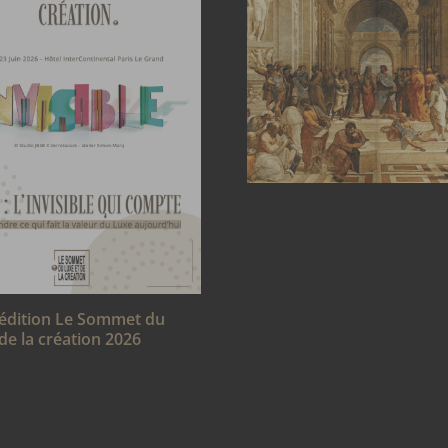
édition Le Sommet du
 de la création 2026