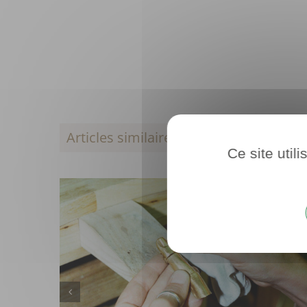
Articles similaires
Ce site util