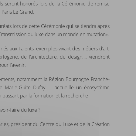
 ils seront honorés lors de la Cérémonie de remise
l Paris Le Grand.
uréats lors de cette Cérémonie qui se tiendra après
 Transmission du luxe dans un monde en mutation».
nés aux Talents, exemples vivant des métiers d’art,
rlogerie, de l’architecture, du design…. viendront
our l’avenir.
ements, notamment la Région Bourgogne Franche-
e Marie-Guite Dufay — accueille un écosystème
en passant par la formation et la recherche
voir-faire du luxe ?
rles, président du Centre du Luxe et de la Création