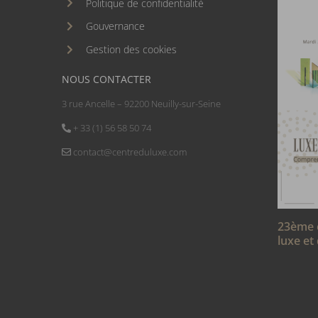
Politique de confidentialité
Gouvernance
Gestion des cookies
NOUS CONTACTER
3 rue Ancelle – 92200 Neuilly-sur-Seine
+ 33 (1) 56 58 50 74
contact@centreduluxe.com
23ème 
luxe et