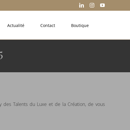
LinkedIn
Instagram
YouTube
Actualité
Contact
Boutique
5
 des Talents du Luxe et de la Création, de vous