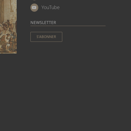
YouTube
NEWSLETTER
S’ABONNER