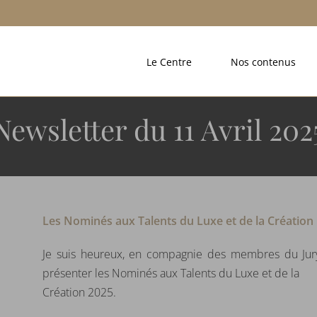
Le Centre
Nos contenus
Newsletter du 11 Avril 202
Les Nominés aux Talents du Luxe et de la Création
Je suis heureux, en compagnie des membres du Jury
présenter les Nominés aux Talents du Luxe et de la
Création 2025.