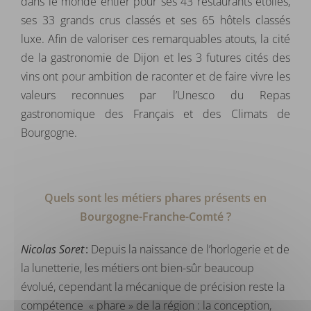
dans le monde entier pour ses 43 restaurants étoilés,
ses 33 grands crus classés et ses 65 hôtels classés
luxe. Afin de valoriser ces remarquables atouts, la cité
de la gastronomie de Dijon et les 3 futures cités des
vins ont pour ambition de raconter et de faire vivre les
valeurs reconnues par l’Unesco du Repas
gastronomique des Français et des Climats de
Bourgogne.
Quels sont les métiers phares présents en
Bourgogne-Franche-Comté ?
Nicolas Soret
:
Depuis la naissance de l’horlogerie et de
la lunetterie, les métiers ont bien-sûr beaucoup
évolué, cependant la mécanique de précision reste la
compétence « phare » de la région : la conception,