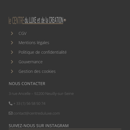
CGV
Mentions légales
Politique de confidentialité
Gouvernance
Gestion des cookies
NOUS CONTACTER
3 rue Ancelle – 92200 Neuilly-sur-Seine
+ 33 (1) 56 58 50 74
contact@centreduluxe.com
SUIVEZ-NOUS SUR INSTAGRAM