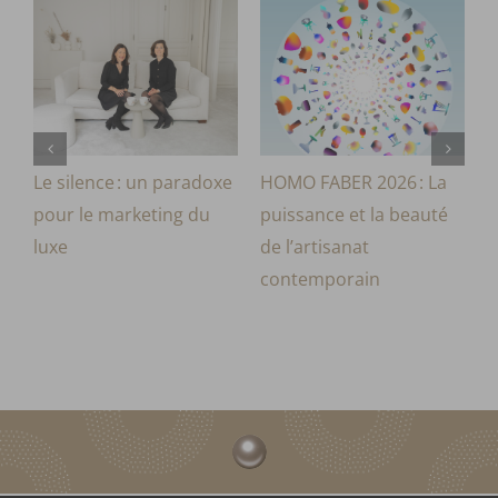
Le silence : un paradoxe
HOMO FABER 2026 : La
R
pour le marketing du
puissance et la beauté
l
luxe
de l’artisanat
E
contemporain