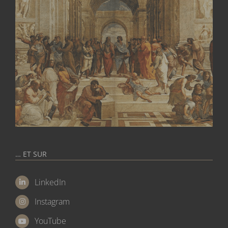
… ET SUR
LinkedIn
Instagram
YouTube