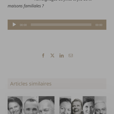
maisons familiales ?
Lecteur
00:00
00:00
audio
Facebook
X
LinkedIn
Email
Articles similaires