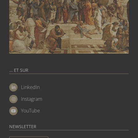
… ET SUR
LinkedIn
Instagram
YouTube
NEWSLETTER