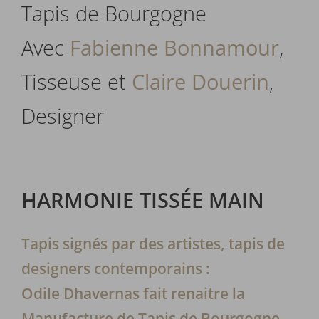
Tapis de Bourgogne
Avec
Fabienne Bonnamour
,
Tisseuse et
Claire Douerin
,
Designer
HARMONIE TISSÉE MAIN
Tapis signés par des artistes, tapis de
designers contemporains :
​Odile Dhavernas fait renaitre la
Manufacture de Tapis de Bourgogne.​