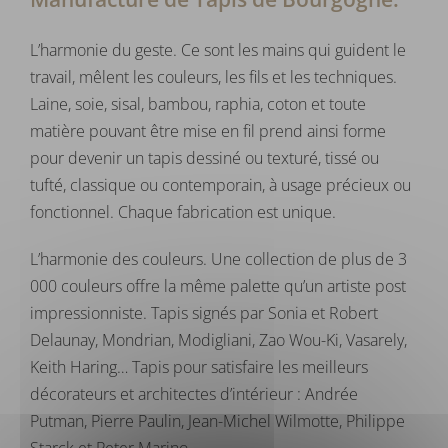
L’harmonie du geste. Ce sont les mains qui guident le
travail, mêlent les couleurs, les fils et les techniques.
Laine, soie, sisal, bambou, raphia, coton et toute
matière pouvant être mise en fil prend ainsi forme
pour devenir un tapis dessiné ou texturé, tissé ou
tufté, classique ou contemporain, à usage précieux ou
fonctionnel. Chaque fabrication est unique.
L’harmonie des couleurs. Une collection de plus de 3
000 couleurs offre la même palette qu’un artiste post
impressionniste. Tapis signés par Sonia et Robert
Delaunay, Mondrian, Modigliani, Zao Wou-Ki, Vasarely,
Keith Haring… Tapis pour satisfaire les meilleurs
décorateurs et architectes d’intérieur : Andrée
Putman, Pierre Paulin, Jean-Michel Wilmotte, Philippe
Starck et Peter Marino.