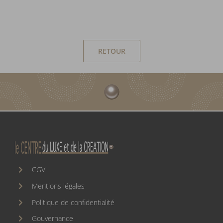
RETOUR
CGV
Mentions légales
Politique de confidentialité
Gouvernance