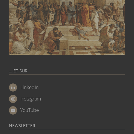
… ET SUR
LinkedIn
Instagram
YouTube
NEWSLETTER