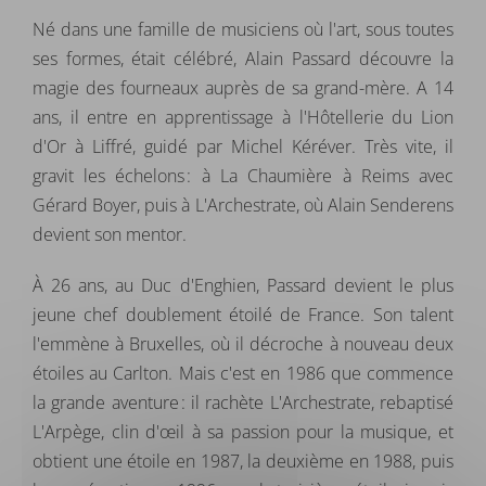
Né dans une famille de musiciens où l'art, sous toutes
ses formes, était célébré, Alain Passard découvre la
magie des fourneaux auprès de sa grand-mère. A 14
ans, il entre en apprentissage à l'Hôtellerie du Lion
d'Or à Liffré, guidé par Michel Kéréver. Très vite, il
gravit les échelons : à La Chaumière à Reims avec
Gérard Boyer, puis à L'Archestrate, où Alain Senderens
devient son mentor.
À 26 ans, au Duc d'Enghien, Passard devient le plus
jeune chef doublement étoilé de France. Son talent
l'emmène à Bruxelles, où il décroche à nouveau deux
étoiles au Carlton. Mais c'est en 1986 que commence
la grande aventure : il rachète L'Archestrate, rebaptisé
L'Arpège, clin d'œil à sa passion pour la musique, et
obtient une étoile en 1987, la deuxième en 1988, puis