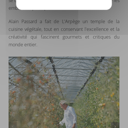
se cachent des papillons et des libellules, ainsi que les
emblématiques épis de blé de la maison.
Alain Passard a fait de L'Arpège un temple de la
cuisine végétale, tout en conservant l'excellence et la
créativité qui fascinent gourmets et critiques du
monde entier.