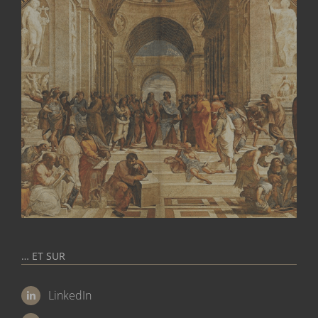
… ET SUR
LinkedIn