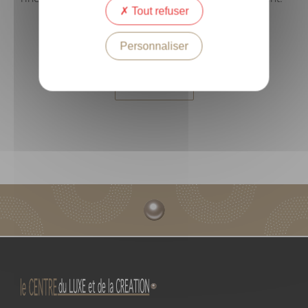
Tout refuser
Personnaliser
RETOUR