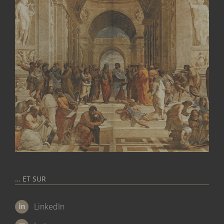
… ET SUR
LinkedIn