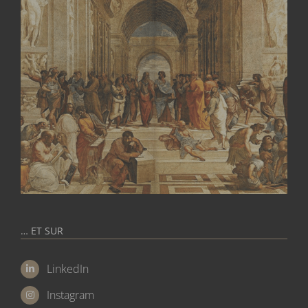
… ET SUR
LinkedIn
Instagram