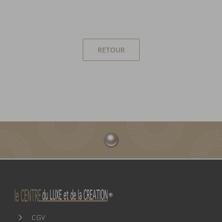
RETOUR
CGV