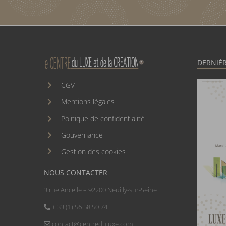
DERNIÈR
CGV
Mentions légales
Politique de confidentialité
Gouvernance
Gestion des cookies
NOUS CONTACTER
3 rue Ancelle – 92200 Neuilly-sur-Seine
+ 33 (1) 56 58 50 74
contact@centreduluxe.com