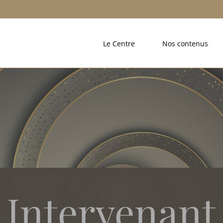
Le Centre
Nos contenus
Intervenant