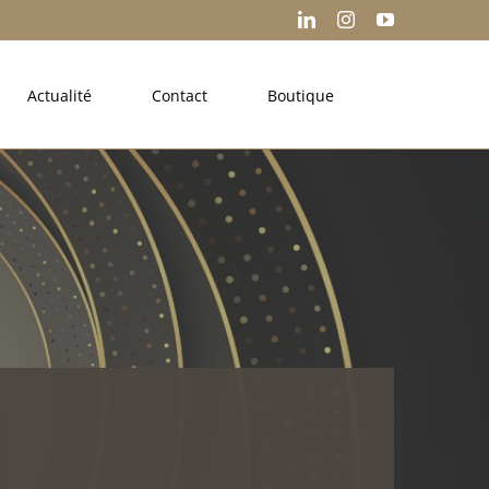
LinkedIn
Instagram
YouTube
Actualité
Contact
Boutique