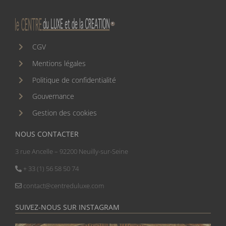
CGV
Mentions légales
Politique de confidentialité
Gouvernance
Gestion des cookies
NOUS CONTACTER
3 rue Ancelle – 92200 Neuilly-sur-Seine
+ 33 (1) 56 58 50 74
contact@centreduluxe.com
SUIVEZ-NOUS SUR INSTAGRAM